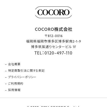
COCORO株式会社
〒812-0016
福岡県福岡市博多区博多駅南2-1-9
博多筑紫通りセンタービル 1F
TEL：0120-497-110
会社概要
特定商取引法に関する表記
プライバシーポリシー
ご利用規約
採用情報