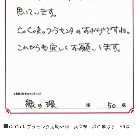
■
CoCoRoプラセンタ定期56回 兵庫県 緑の環さま 50歳