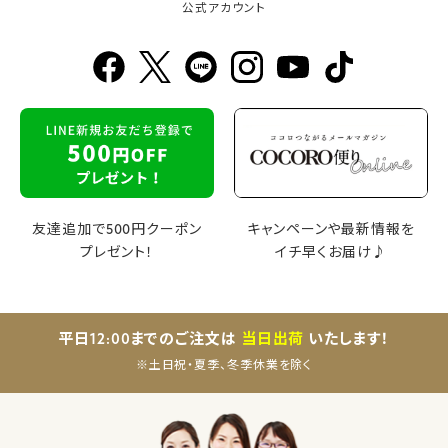
公式アカウント
友達追加で500円クーポン
キャンペーンや最新情報を
プレゼント！
イチ早くお届け♪
平日12:00までのご注文は
当日出荷
いたします！
※土日祝・夏季、冬季休業を除く