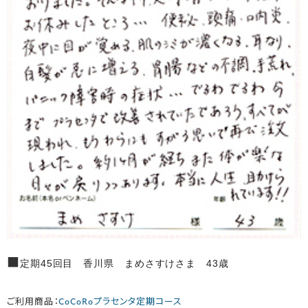
■
定期45回目 香川県 まめさすけさま 43歳
ご利用商品：
CoCoRoプラセンタ定期コース