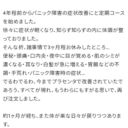
4年程前からパニック障害の症状改善にと定期コース
を始めました。
徐々に症状が軽くなり、知らず知らずの内に体調が整
っておりました。
そんな折、諸事情で3ヶ月程お休みしたところ…
便秘・頭痛・口内炎・夜中に目が覚める・肌のシミが
濃くなる・耳なり・白髪が急に増える・胃腸などの不
調・手荒れ・パニック障害時の症状…
でるわでるわ、今までプラセンタで改善されていたで
あろう、すべてが現れ、もうわらにもすがる思いで、再
び注文しました。
約1ヶ月が経ち、また体が楽な日々が戻りつつありま
す。