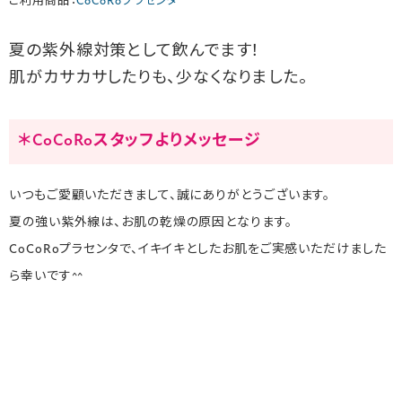
ご利用商品：
CoCoRoプラセンタ
夏の紫外線対策として飲んでます！
肌がカサカサしたりも、少なくなりました。
＊CoCoRoスタッフよりメッセージ
いつもご愛顧いただきまして、誠にありがとうございます。
夏の強い紫外線は、お肌の乾燥の原因となります。
CoCoRoプラセンタで、イキイキとしたお肌をご実感いただけました
ら幸いです^^