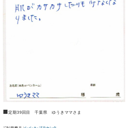
■
定期39回目 千葉県 ゆうきママさま