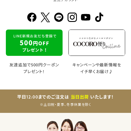
公式アカウント
友達追加で500円クーポン
キャンペーンや最新情報を
プレゼント！
イチ早くお届け♪
平日12:00までのご注文は
当日出荷
いたします！
※土日祝・夏季、冬季休業を除く