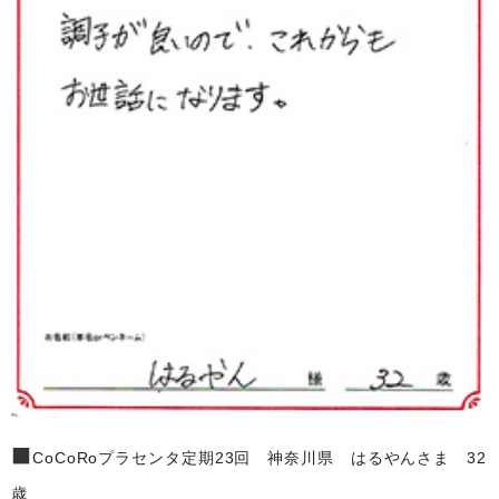
■
CoCoRoプラセンタ定期23回 神奈川県 はるやんさま 32
歳