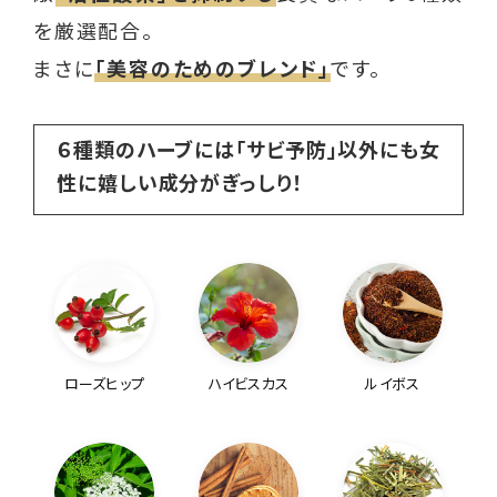
を厳選配合。
まさに
「美容のためのブレンド」
です。
６種類のハーブには「サビ予防」以外にも女
性に嬉しい成分がぎっしり！
ローズヒップ
ハイビスカス
ルイボス