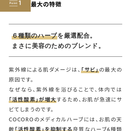
1
Point
最大の特徴
６種類のハーブ
を厳選配合。
まさに美容のためのブレンド。
紫外線による肌ダメージは、
「サビ」
の最大の
原因です。
なぜなら、紫外線を浴びることで、体内では
「活性酸素」が増大
するため、お肌が急速にサ
ビてしまうのです。
COCOROのメディカルハーブには、お肌の天
敵
「活性酸素」を抑制する
良質なハーブ6種類