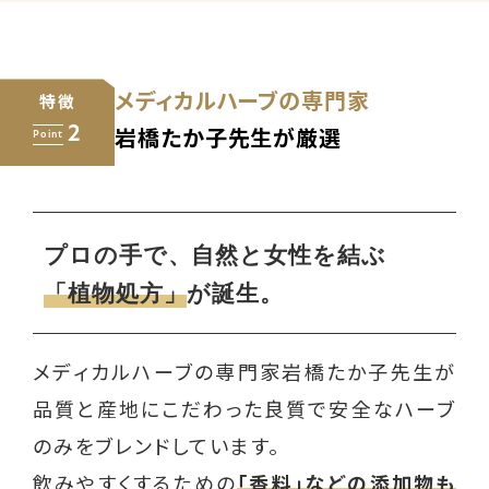
メディカルハーブの専門家
特徴
2
Point
岩橋たか子先生が厳選
プロの手で、自然と女性を結ぶ
「植物処方」
が誕生。
メディカルハーブの専門家岩橋たか子先生が
品質と産地にこだわった良質で安全なハーブ
のみをブレンドしています。
飲みやすくするための
「香料」などの添加物も