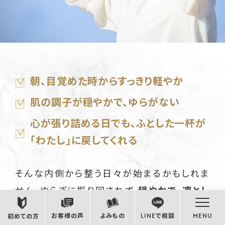
朝、目覚めた時からすっきり軽やか
肌の調子が穏やかで、ゆらがない
心が張り詰める日でも、ふとした一杯が
「わたし」に戻してくれる
そんな内側から整う日々が始まるかもしれま
せん。ゆらぎに振り回されず、
穏やかで、凛とし
た私へ。
お客様の声
よみもの
LINEで相談
MENU
初めての方