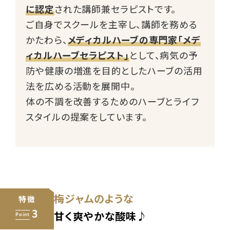
に認定
された講師兼セラピストです。
ご自身でスクールを主宰し、講師を務める
かたわら、
メディカルハーブの専門家「メデ
ィカルハーブセラピスト」
として、病気の予
防や健康の増進を目的としたハーブの活用
法を広める活動を展開中。
体の不調を改善するためのハーブとライフ
スタイルの提案をしています。
梅ジャムのような
特徴
3
Point
甘く爽やかな酸味♪