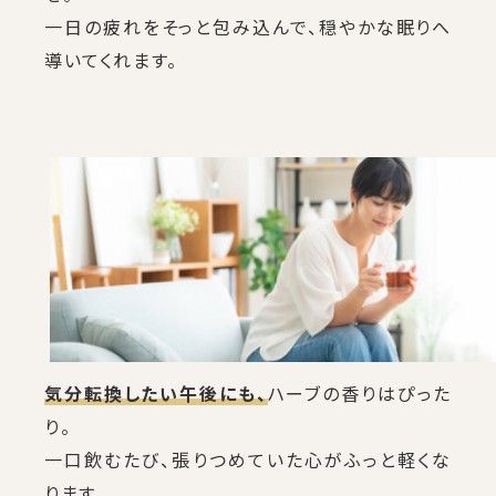
一日の疲れをそっと包み込んで、穏やかな眠りへ
導いてくれます。
気分転換したい午後にも、
ハーブの香りはぴった
り。
一口飲むたび、張りつめていた心がふっと軽くな
ります。