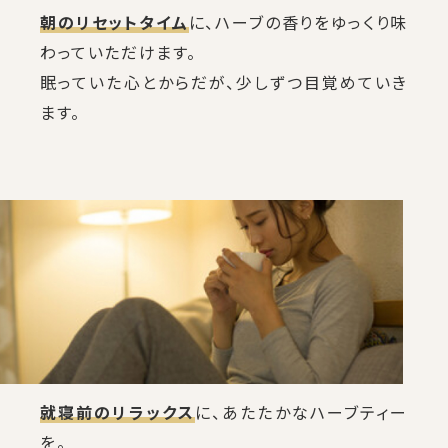
朝のリセットタイム
に、ハーブの香りをゆっくり味
わっていただけます。
眠っていた心とからだが、少しずつ目覚めていき
ます。
就寝前のリラックス
に、あたたかなハーブティー
を。