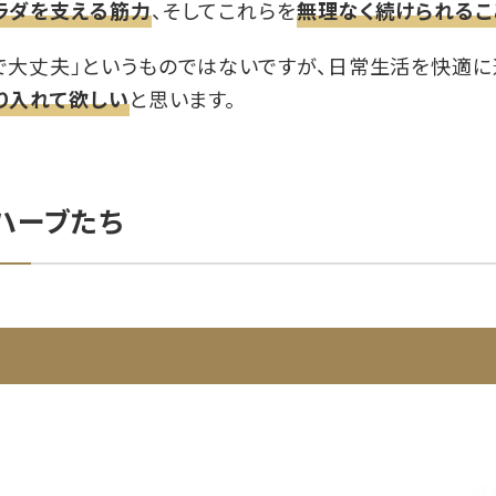
ラダを支える筋力
、そしてこれらを
無理なく続けられるこ
で大丈夫」というものではないですが、日常生活を快適
り入れて欲しい
と思います。
ハーブたち