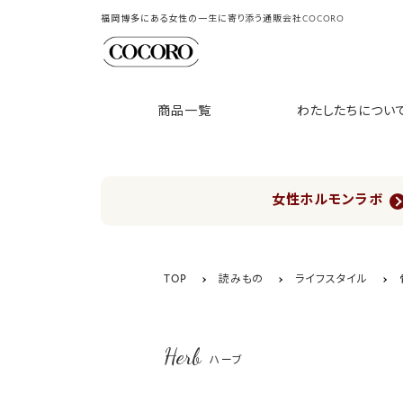
福岡博多にある女性の一生に寄り添う通販会社COCORO
商品一覧
わたしたちについ
女性ホルモンラボ
TOP
読みもの
ライフスタイル
Herb
ハーブ