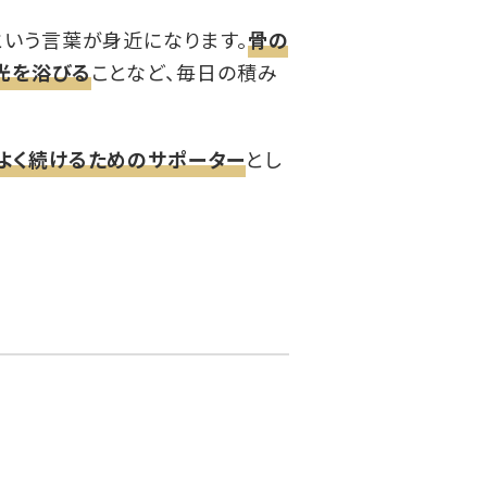
という言葉が身近になります。
骨の
光を浴びる
ことなど、毎日の積み
よく続けるためのサポーター
とし