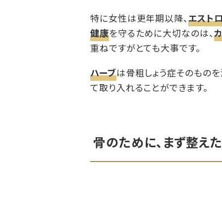
特に女性は更年期以降、
エスト
健康
を守るために大切なのは、
重ねですがとても大事です。
ハーブ
は骨粗しょう症そのものを
て取り入れることができます。
骨のために、まず整え