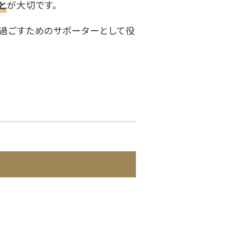
と
が大切です。
に過ごすためのサポーターとして役