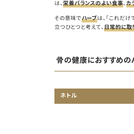
は、
栄養バランスのよい食事
、
カ
その意味で
ハーブ
は、「これだけ
立つひとつと考えて、
日常的に取
骨の健康におすすめの
ネトル