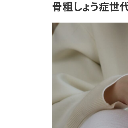
骨粗しょう症世