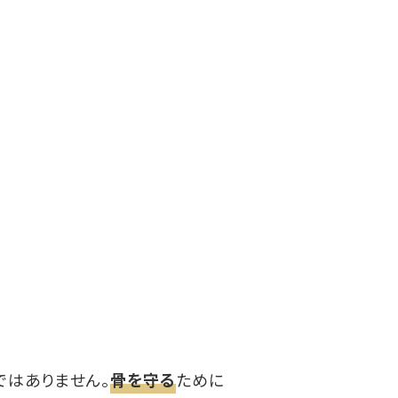
ではありません。
骨を守る
ために