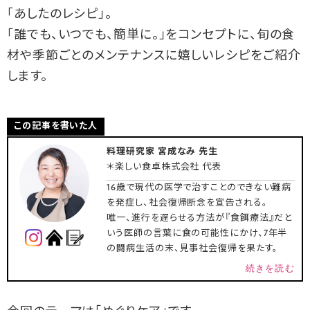
「あしたのレシピ」。
「誰でも、いつでも、簡単に。」をコンセプトに、旬の食
材や季節ごとのメンテナンスに嬉しいレシピをご紹介
します。
この記事を書いた人
料理研究家 宮成なみ 先生
＊楽しい食卓株式会社 代表
16歳で現代の医学で治すことのできない難病
を発症し、社会復帰断念を宣告される。
唯一、進行を遅らせる方法が『食餌療法』だと
いう医師の言葉に食の可能性にかけ、7年半
の闘病生活の末、見事社会復帰を果たす。
続きを読む