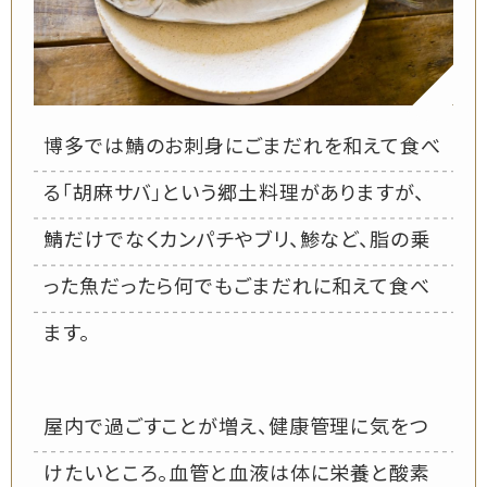
博多では鯖のお刺身にごまだれを和えて食べ
る「胡麻サバ」という郷土料理がありますが、
鯖だけでなくカンパチやブリ、鯵など、脂の乗
った魚だったら何でもごまだれに和えて食べ
ます。
屋内で過ごすことが増え、健康管理に気をつ
けたいところ。血管と血液は体に栄養と酸素