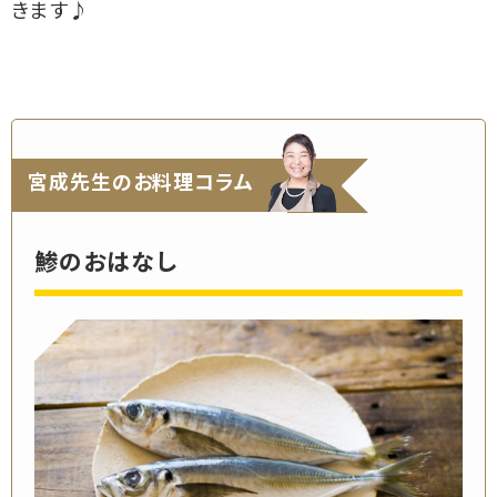
きます♪
宮成先生のお料理コラム
鯵のおはなし