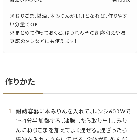
醤油、本みりん
各100cc
※ねりごま、醤油、本みりんが1:1:1となれば、作りやす
い分量でOK
※まとめて作っておくと、ほうれん草の胡麻和えや湯
豆腐のタレなどにも使えます！
作りかた
耐熱容器に本みりんを入れて、レンジ600Wで
1〜1分半加熱する。沸騰したら取り出し、みり
んにねりごまを加えてよく混ぜる。混ざったら