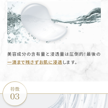
美容成分の含有量と浸透量は圧倒的！最後の
一滴まで残さずお肌に浸透
します。