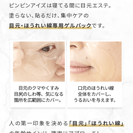
ピンピンアイズは寝てる間に目元エステ。
塗らない、貼るだけ、集中ケアの
目元・ほうれい線専用ゲルパック
です。
人の第一印象を決める
「目元」「ほうれい線」