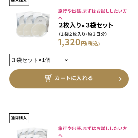
通常購入
べます。
旅行や出張、まずはお試ししたい方
へ
２枚入り×３袋セット
（１袋２枚入り・約３日分）
1,320
円(税込)
カートに入れる
通常購入
旅行や出張、まずはお試ししたい方
へ