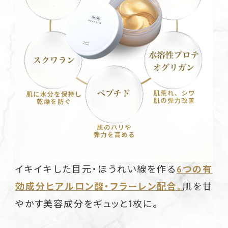
イキイキした目元・ほうれい線を作る
6つの有
効成分ヒアルロン酸・フラーレン配合。
肌を甘
やかす美容成分をギュッと1枚に。