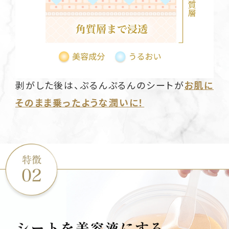
剥がした後は、ぷるんぷるんのシートが
お肌に
そのまま乗ったような潤いに！