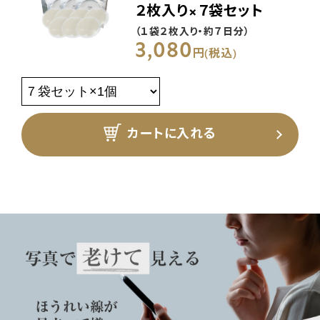
２枚入り×７袋セット
（１袋２枚入り・約７日分）
3,080
円(税込)
カートに入れる