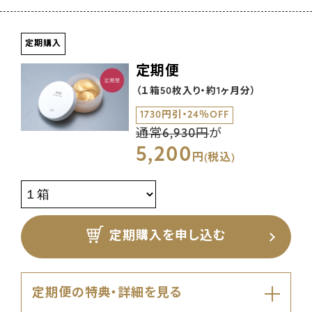
定期購入
定期便
（１箱50枚入り・約1ヶ月分）
1730円引・24％OFF
通常6,930円
が
5,200
円(税込)
定期購入を申し込む
定期便の特典・詳細を見る