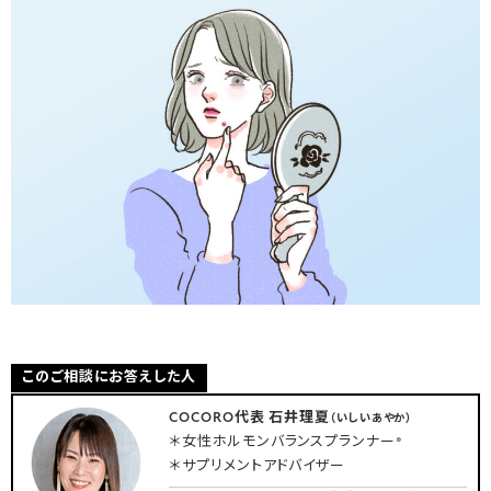
このご相談にお答えした人
COCORO代表 石井理夏
（いしいあやか）
＊女性ホルモンバランスプランナー®
＊サプリメントアドバイザー