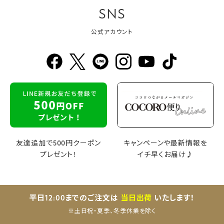
SNS
公式アカウント
友達追加で500円クーポン
キャンペーンや最新情報を
プレゼント！
イチ早くお届け♪
平日12:00までのご注文は
当日出荷
いたします！
※土日祝・夏季、冬季休業を除く