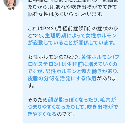
お客様と同じように、生理前の一週間あ
たりから、肌あれや吹き出物がでてきて
悩む女性は多くいらっしゃいます。
これはPMS（月経前症候群）の症状のひ
とつで、
生理周期によって女性ホルモン
が変動していることが関係しています。
女性ホルモンのひとつ、
黄体ホルモン（プ
ロゲステロン）は生理前に増えていくの
ですが、男性ホルモンと似た働きがあり、
皮脂の分泌を活発にする作用
がありま
す。
そのため
顔が脂っぽくなったり、毛穴が
つまりやすくなったりして、吹き出物がで
きやすくなる
のです。