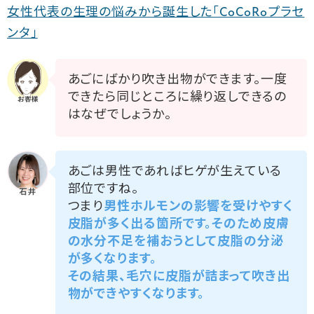
女性代表の生理の悩みから誕生した「CoCoRoプラセ
ンタ」
あごにばかり吹き出物ができます。一度
できたら同じところに繰り返しできるの
はなぜでしょうか。
あごは男性であればヒゲが生えている
部位ですね。
つまり
男性ホルモンの影響を受けやすく
皮脂が多く出る箇所です。そのため皮膚
の水分不足を補おうとして皮脂の分泌
が多くなります。
その結果、毛穴に皮脂が詰まって吹き出
物ができやすくなります。