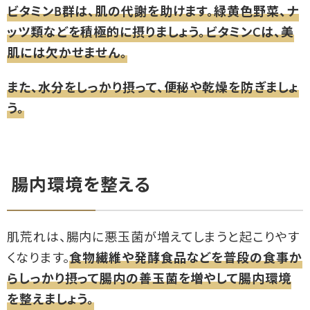
ビタミンB群は、肌の代謝を助けます。緑黄色野菜、ナ
ッツ類などを積極的に摂りましょう。ビタミンCは、美
肌には欠かせません。
また、水分をしっかり摂って、便秘や乾燥を防ぎましょ
う。
腸内環境を整える
肌荒れは、腸内に悪玉菌が増えてしまうと起こりやす
くなります。
食物繊維や発酵食品などを普段の食事か
らしっかり摂って腸内の善玉菌を増やして腸内環境
を整えましょう。