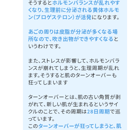
そうすると
ホルモンバランスが乱れやす
くなり、生理前に分泌される黄体ホルモ
ン（プロゲステロン）が活発
になります。
あごの周りは皮脂が分泌が多くなる場
所なので、吹き出物ができやすくなる
と
いうわけです。
また、ストレスが影響して、ホルモンバラ
ンスが崩れてしまうと、生理周期が乱れ
ます。そうすると肌のターンオーバーも
狂ってしまいます
ターンオーバーとは、肌の古い角質が剥
がれて、新しい肌が生まれるというサイ
クルのことで、その周期は
28日周期
で巡
っています。
この
ターンオーバーが狂ってしまうと、肌