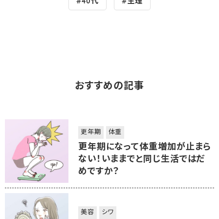
#40代
#生理
おすすめの記事
更年期
体重
更年期になって体重増加が止まら
ない！いままでと同じ生活ではだ
めですか？
美容
シワ