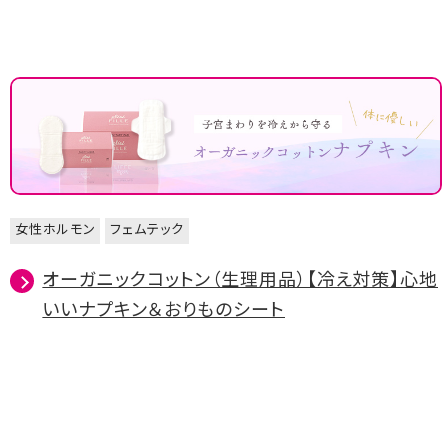
女性ホルモン
フェムテック
オーガニックコットン（生理用品）【冷え対策】心地
いいナプキン＆おりものシート