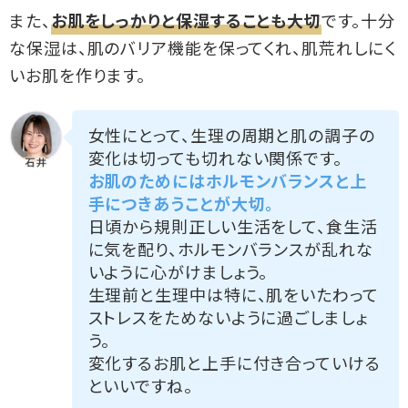
また、
お肌をしっかりと保湿することも大切
です。十分
な保湿は、肌のバリア機能を保ってくれ、肌荒れしにく
いお肌を作ります。
女性にとって、生理の周期と肌の調子の
変化は切っても切れない関係です。
お肌のためにはホルモンバランスと上
手につきあうことが大切。
日頃から規則正しい生活をして、食生活
に気を配り、ホルモンバランスが乱れな
いように心がけましょう。
生理前と生理中は特に、肌をいたわって
ストレスをためないように過ごしましょ
う。
変化するお肌と上手に付き合っていける
といいですね。