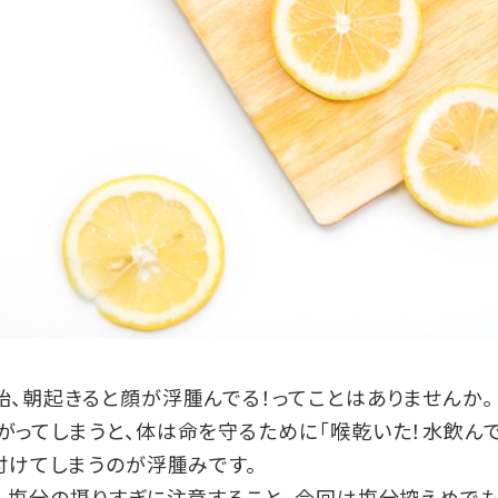
、朝起きると顔が浮腫んでる！ってことはありませんか。
ってしまうと、体は命を守るために「喉乾いた！水飲ん
付けてしまうのが浮腫みです。