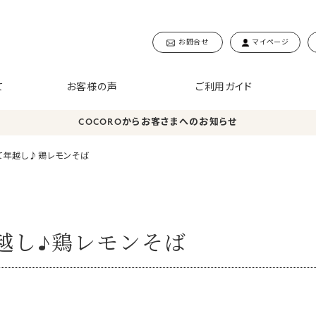
お問合せ
マイページ
て
お客様の声
ご利用ガイド
COCOROからお客さまへのお知らせ
て年越し♪鶏レモンそば
越し♪鶏レモンそば