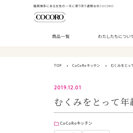
福岡博多にある女性の一生に寄り添う通販会社COCORO
商品一覧
わたしたちについ
TOP
CoCoRoキッチン
むくみをとっ
2019.12.01
むくみをとって年
CoCoRoキッチン