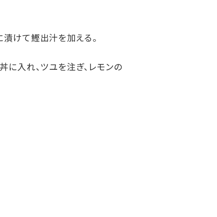
に漬けて鰹出汁を加える。
丼に入れ、ツユを注ぎ、レモンの