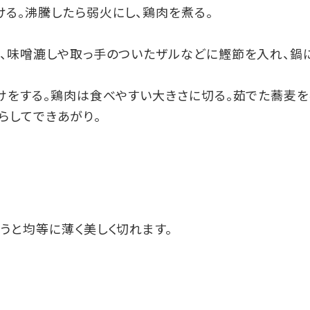
る。沸騰したら弱火にし、鶏肉を煮る。
、味噌漉しや取っ手のついたザルなどに鰹節を入れ、鍋
けをする。鶏肉は食べやすい大きさに切る。茹でた蕎麦を
らしてできあがり。
うと均等に薄く美しく切れます。