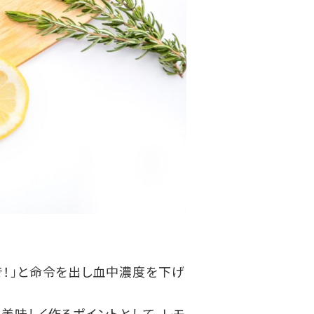
で！」と命令を出し血中濃度を下げ