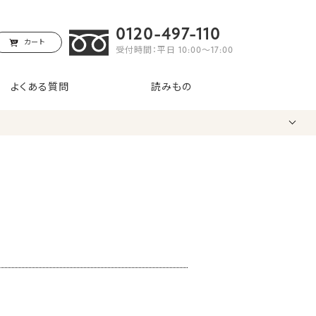
0120-497-110
カート
受付時間：平日 10:00〜17:00
よくある質問
読みもの