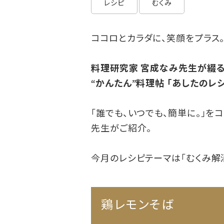
レシピ
むくみ
ココロとカラダに、笑顔をプラス
料理研究家 宮成なみ先生が綴
“かんたん”料理帖 「あしたのレ
「誰でも、いつでも、簡単に。」
先生がご紹介。
今月のレシピテーマは「むくみ解消
鶏レモンそば