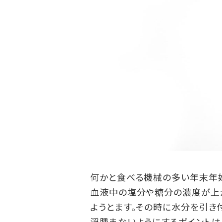
何かと食べる機械の多い年末年始
血液中の塩分や糖分の濃度が上が
ようとます。その時に水分を引き