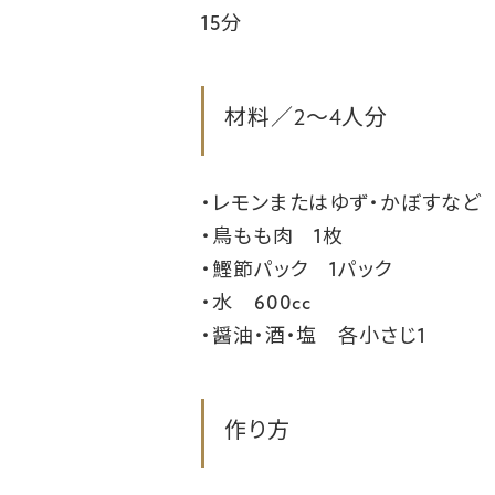
15分
材料／2～4人分
・レモンまたはゆず・かぼすなど
・鳥もも肉 1枚
・鰹節パック 1パック
・水 600cc
・醤油・酒・塩 各小さじ1
作り方