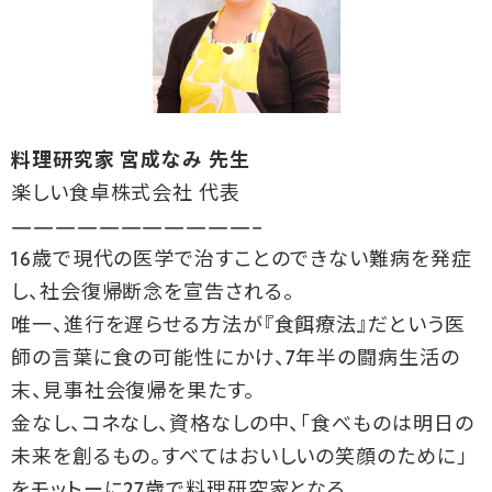
料理研究家 宮成なみ 先生
楽しい食卓株式会社 代表
———————————–
16歳で現代の医学で治すことのできない難病を発症
し、社会復帰断念を宣告される。
唯一、進行を遅らせる方法が『食餌療法』だという医
師の言葉に食の可能性にかけ、7年半の闘病生活の
末、見事社会復帰を果たす。
金なし、コネなし、資格なしの中、「食べものは明日の
未来を創るもの。すべてはおいしいの笑顔のために」
をモットーに27歳で料理研究家となる。