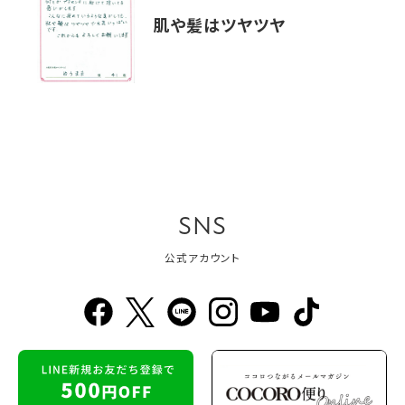
肌や髪はツヤツヤ
SNS
公式アカウント