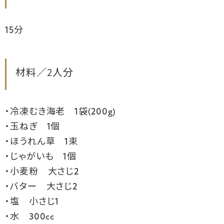
15分
材料／2人分
・冷凍むき海老 1袋(200g)
・玉ねぎ 1個
・ほうれん草 1束
・じゃがいも 1個
・小麦粉 大さじ2
・バター 大さじ2
・塩 小さじ1
・水 300cc