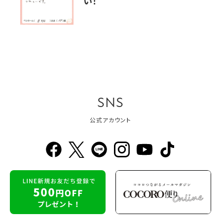
い！
SNS
公式アカウント