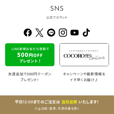
SNS
公式アカウント
友達追加で500円クーポン
キャンペーンや最新情報を
プレゼント！
イチ早くお届け♪
平日12:00までのご注文は
当日出荷
いたします！
※土日祝・夏季、冬季休業を除く