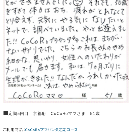
■
定期5回目 京都府 CoCoRoママさま 51歳
ご利用商品：
CoCoRoプラセンタ定期コース