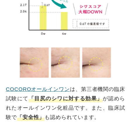
COCOROオールインワン
は、第三者機関の臨床
試験にて
「目尻のシワに対する効果」
が認めら
れたオールインワン化粧品です。また、臨床試
験で
「安全性」
も認められています。