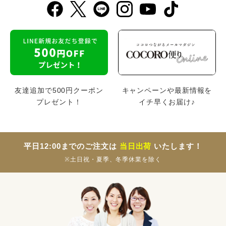
友達追加で500円クーポン
キャンペーンや最新情報を
プレゼント！
イチ早くお届け♪
平日12:00までのご注文は
当日出荷
いたします！
※土日祝・夏季、冬季休業を除く