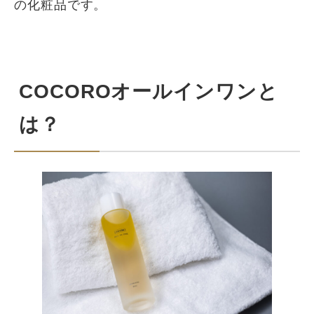
の化粧品です。
COCOROオールインワンと
は？