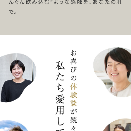
んぐん飲み込む”ような感触を、あなたの肌
で。