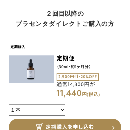
２回目以降の
プラセンタダイレクトご購入の方
定期購入
定期便
（30ml・約1ヶ月分）
2,900円引・20%OFF
通常14,300円
が
11,440
円(税込)
定期購入を申し込む