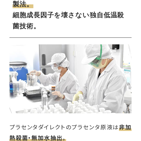
製法。
細胞成長因子を壊さない独自低温殺
菌技術。
プラセンタダイレクトのプラセンタ原液は
非加
熱殺菌・無加水抽出。