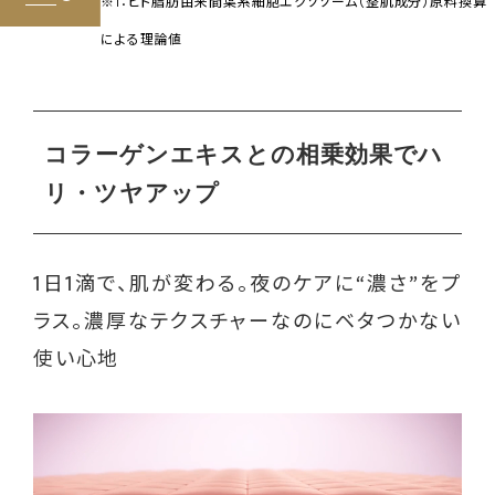
※1：ヒト脂肪由来間葉系細胞エクソソーム（整肌成分）原料換算
による理論値
コラーゲンエキスとの相乗効果でハ
リ・ツヤアップ
1日1滴で、肌が変わる。夜のケアに“濃さ”をプ
ラス。濃厚なテクスチャーなのにベタつかない
使い心地