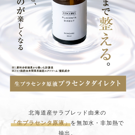
北海道産サラブレッド由来の
「生プラセンタ原液」
を無加水・非加熱で
抽出。