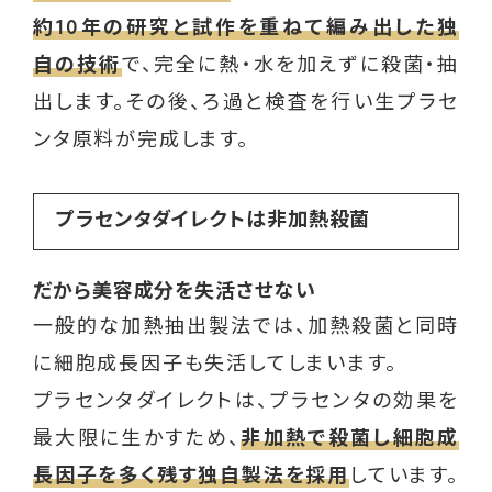
約10年の研究と試作を重ねて編み出した独
自の技術
で、完全に熱・水を加えずに殺菌・抽
出します。その後、ろ過と検査を行い生プラセ
ンタ原料が完成します。
プラセンタダイレクトは非加熱殺菌
だから美容成分を失活させない
一般的な加熱抽出製法では、加熱殺菌と同時
に細胞成長因子も失活してしまいます。
プラセンタダイレクトは、プラセンタの効果を
最大限に生かすため、
非加熱で殺菌し細胞成
長因子を多く残す独自製法を採用
しています。