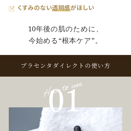
くすみのない
透明感
がほしい
10年後の肌のために、
今始める“根本ケア”。
プラセンタダイレクトの使い方