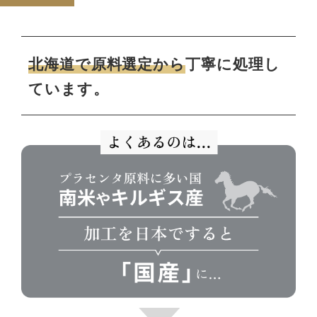
北海道で原料選定から
丁寧に処理し
ています。