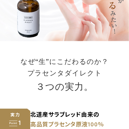
なぜ“生”にこだわるのか？
プラセンタダイレクト
３つの実力。
北道産サラブレッド由来の
実力
1
Point
高品質プラセンタ原液100％