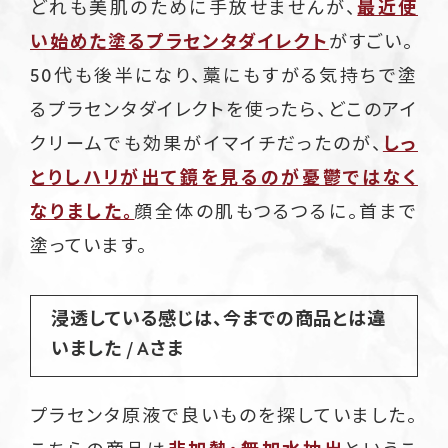
どれも美肌のために手放せませんが、
最近使
い始めた塗るプラセンタダイレクト
がすごい。
50代も後半になり、藁にもすがる気持ちで塗
るプラセンタダイレクトを使ったら、どこのアイ
クリームでも効果がイマイチだったのが、
しっ
とりしハリが出て鏡を見るのが憂鬱ではなく
なりました。
顔全体の肌もつるつるに。首まで
塗っています。
浸透している感じは、今までの商品とは違
いました / Aさま
プラセンタ原液で良いものを探していました。