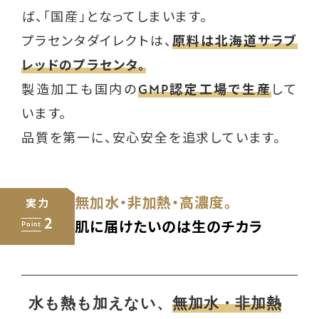
ば、「国産」となってしまいます。
プラセンタダイレクトは、
原料は北海道サラブ
レッドのプラセンタ。
製造加工も国内の
GMP認定工場で生産
して
います。
品質を第一に、安心安全を追求しています。
無加水・非加熱・高濃度。
実力
2
Point
肌に届けたいのは生のチカラ
水も熱も加えない、
無加水・非加熱