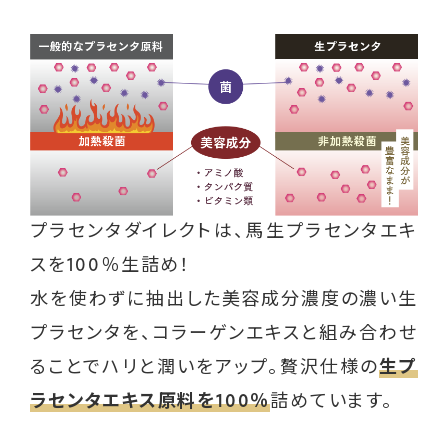
プラセンタダイレクトは、馬生プラセンタエキ
スを100％生詰め！
水を使わずに抽出した美容成分濃度の濃い生
プラセンタを、コラーゲンエキスと組み合わせ
ることでハリと潤いをアップ。贅沢仕様の
生プ
ラセンタエキス原料を100％
詰めています。