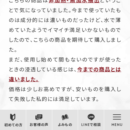
こちらの商品は
非加熱・無加水抽出
というこ
とで気になっていました。今まで使っていたも
のは成分的には濃いものだったけど、水で薄
めていたようでイマイチ満足いかないもので
したので、こちらの商品を期待して購入しまし
た。
まだ、使用し始めて間もないのですが使った
ときの浸透している感じは、
今までの商品とは
違いました。
価格は少しお高めですが、安いものを購入し
て失敗した私的には満足しています。
お客様の声
よみもの
LINEで相談
MENU
初めての方