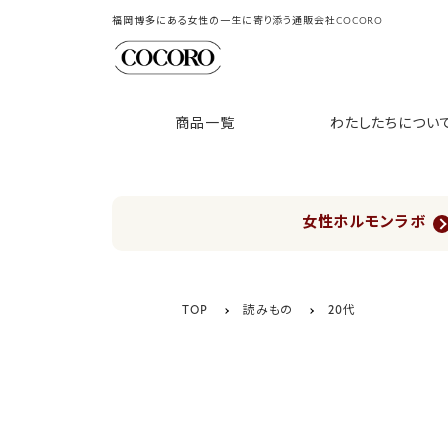
福岡博多にある女性の一生に寄り添う通販会社COCORO
商品一覧
わたしたちについ
女性ホルモンラボ
TOP
読みもの
20代