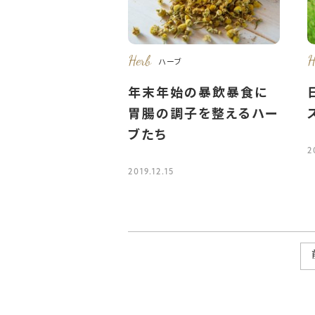
Herb
H
ハーブ
年末年始の暴飲暴食に
胃腸の調子を整えるハー
ブたち
2
2019.12.15