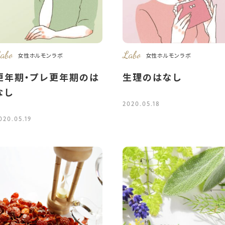
abo
Labo
女性ホルモンラボ
女性ホルモンラボ
更年期・プレ更年期のは
生理のはなし
なし
2020.05.18
020.05.19