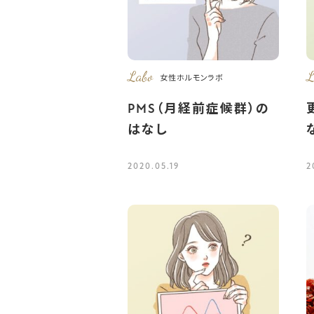
Labo
L
女性ホルモンラボ
PMS（月経前症候群）の
はなし
2020.05.19
2