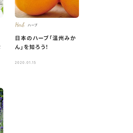
Herb
ハーブ
日本のハーブ「温州みか
な
ん」を知ろう！
2020.01.15