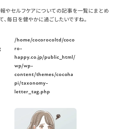
情報やセルフケアについての記事を一覧にまとめ
て、毎日を健やかに過ごしたいですね。
/home/cocorocoltd/coco
g
ro-
happy.co.jp/public_html/
wp/wp-
content/themes/cocoha
pi/taxonomy-
letter_tag.php