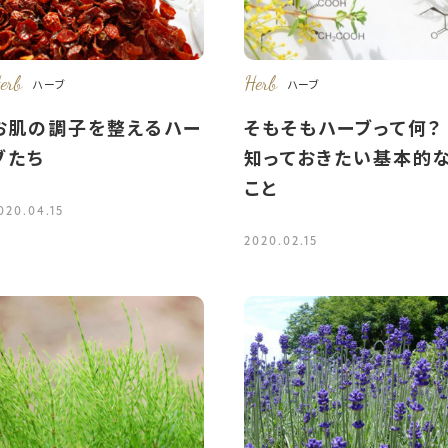
erb
Herb
ハーブ
ハーブ
お肌の調子を整えるハー
そもそもハーブって何？
ブたち
知っておきたい基本的
こと
020.04.15
2020.02.15