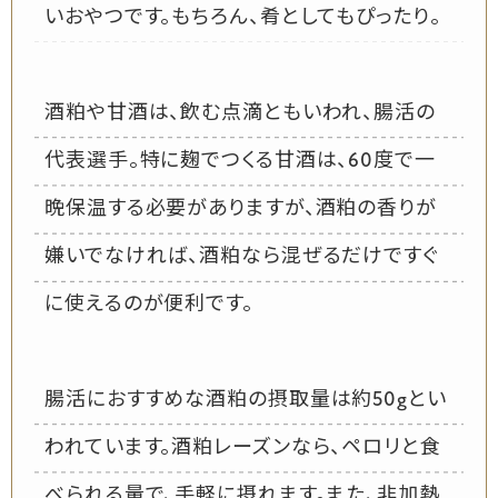
いおやつです。もちろん、肴としてもぴったり。
酒粕や甘酒は、飲む点滴ともいわれ、腸活の
代表選手。特に麹でつくる甘酒は、60度で一
晩保温する必要がありますが、酒粕の香りが
嫌いでなければ、酒粕なら混ぜるだけですぐ
に使えるのが便利です。
腸活におすすめな酒粕の摂取量は約50gとい
われています。酒粕レーズンなら、ペロリと食
べられる量で、手軽に摂れます。また、非加熱