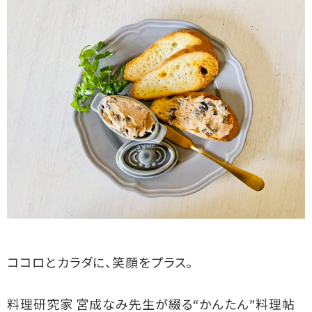
ココロとカラダに、笑顔をプラス。
料理研究家 宮成なみ先生が綴る“かんたん”料理帖