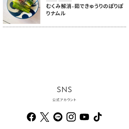
むくみ解消-茹できゅうりのぽりぽ
りナムル
SNS
公式アカウント