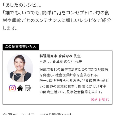
「あしたのレシピ」。
「誰でも、いつでも、簡単に。」をコンセプトに、旬の食
材や季節ごとのメンテナンスに嬉しいレシピをご紹介
します。
この記事を書いた人
料理研究家 宮成なみ 先生
＊楽しい食卓株式会社 代表
16歳で現代の医学で治すことのできない難病
を発症し、社会復帰断念を宣告される。
唯一、進行を遅らせる方法が『食餌療法』だと
いう医師の言葉に食の可能性にかけ、7年半
の闘病生活の末、見事社会復帰を果たす。
続きを読む