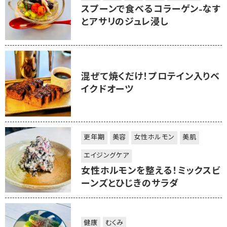
スプーンで食べるコラーゲン-なす
とアサリのジュレ浸し
混ぜて焼くだけ！プロテイン入りベ
イクドオーツ
更年期
美容
女性ホルモン
美肌
エイジングケア
女性ホルモンを整える！ミックスビ
ーンズとひじきのサラダ
健康
むくみ