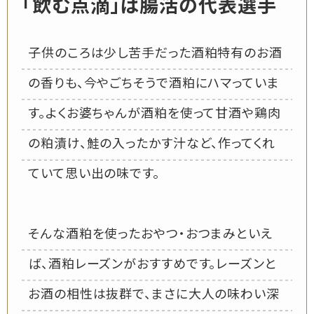
「飲む点滴」は腸活の代表選手
子供のころは少し苦手だった酒粕特有のお酒
の香りも、今やごちそうで酒粕にハマっていま
す。よくお婆ちゃんが酒粕を使って甘酒や鶏肉
の粕漬け、鮭の入ったかす汁など、作ってくれ
ていて思い出の味です。
そんな酒粕を使ったおやつ・おつまみといえ
ば、酒粕レーズンがおすすめです。レーズンと
お酒の相性は抜群で、まさに大人の味わい深