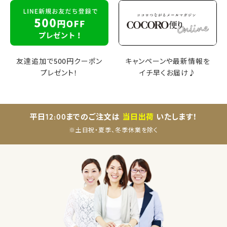
友達追加で500円クーポン
キャンペーンや最新情報を
プレゼント！
イチ早くお届け♪
平日12:00までのご注文は
当日出荷
いたします！
※土日祝・夏季、冬季休業を除く