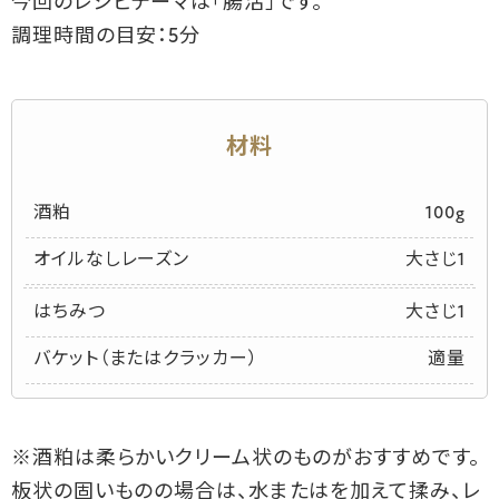
今回のレシピテーマは「腸活」です。

調理時間の目安：5分
材料
酒粕
100g
オイルなしレーズン
大さじ1
はちみつ
大さじ1
バケット（またはクラッカー）
適量
※酒粕は柔らかいクリーム状のものがおすすめです。
板状の固いものの場合は、水またはを加えて揉み、レ