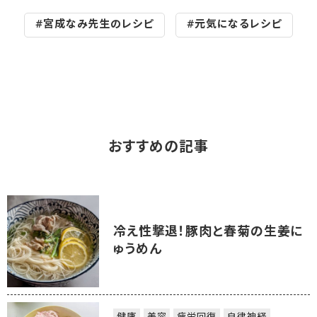
#宮成なみ先生のレシピ
#元気になるレシピ
おすすめの記事
冷え性撃退！豚肉と春菊の生姜に
ゅうめん