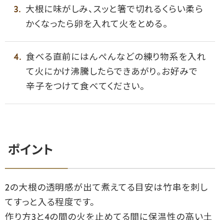
大根に味がしみ、スッと箸で切れるくらい柔ら
かくなったら卵を入れて火をとめる。
食べる直前にはんぺんなどの練り物系を入れ
て火にかけ沸騰したらできあがり。お好みで
辛子をつけて食べてください。
ポイント
2の大根の透明感が出て煮えてる目安は竹串を刺し
てすっと入る程度です。
作り方3と4の間の火を止めてる間に保温性の高い土