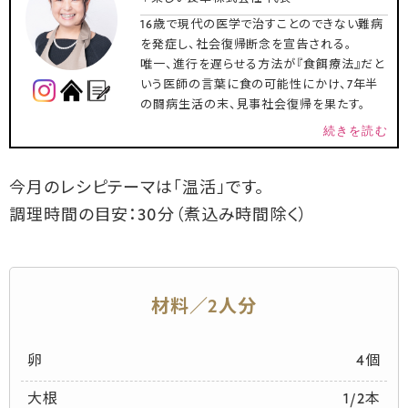
16歳で現代の医学で治すことのできない難病
を発症し、社会復帰断念を宣告される。
唯一、進行を遅らせる方法が『食餌療法』だと
いう医師の言葉に食の可能性にかけ、7年半
の闘病生活の末、見事社会復帰を果たす。
続きを読む
今月のレシピテーマは「温活」です。
調理時間の目安：30分（煮込み時間除く）
材料／2人分
卵
4個
大根
1/2本