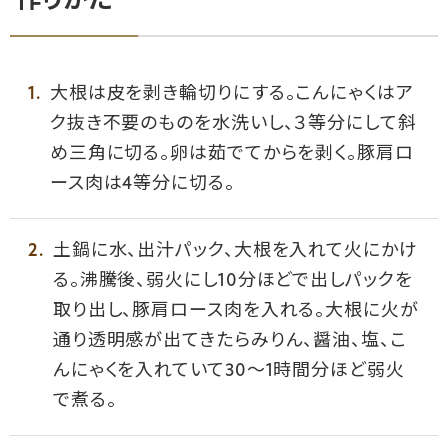
作りかた
大根は皮を剥き輪切りにする。こんにゃくはア
ク抜き不要のものを水洗いし、３等分にして斜
め三角に切る。卵は茹でてからを剥く。豚肩ロ
ース肉は4等分に切る。
土鍋に水、出汁パック、大根を入れて火にかけ
る。沸騰後、弱火にし10分ほどで出しパックを
取り出し、豚肩ロース肉を入れる。大根に火が
通り透明感が出てきたらみりん、醤油、塩、こ
んにゃくを入れていて30〜1時間分ほど弱火
で煮る。