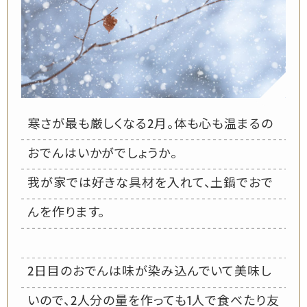
寒さが最も厳しくなる2月。体も心も温まるの
おでんはいかがでしょうか。
我が家では好きな具材を入れて、土鍋でおで
んを作ります。
2日目のおでんは味が染み込んでいて美味し
いので、2人分の量を作っても1人で食べたり友