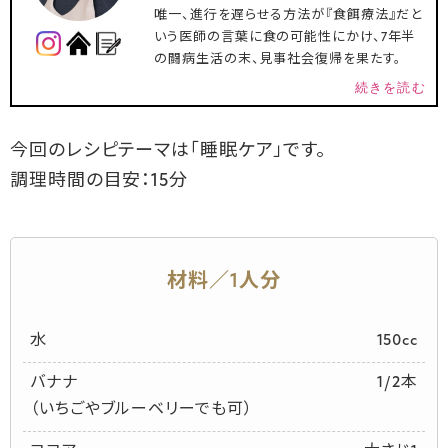
唯一、進行を遅らせる方法が『食餌療法』だと
いう医師の言葉に食の可能性にかけ、7年半
の闘病生活の末、見事社会復帰を果たす。
続きを読む
今回のレシピテーマは「睡眠ケア」です。
調理時間の目安：15分
材料／1人分
水
150cc
バナナ
1/2本
（いちごやブルーベリーでも可）