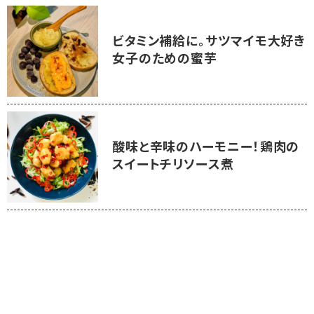
ビタミン補給に。サツマイモ大好き
女子のための蜜芋
酸味と辛味のハーモニー！鶏肉の
スイートチリソース煮