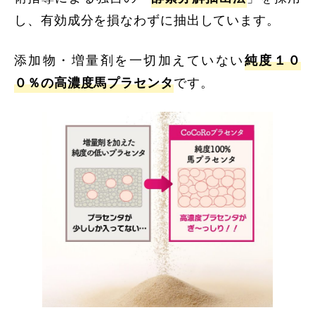
し、有効成分を損なわずに抽出しています。
添加物・増量剤を一切加えていない
純度１０
０％の高濃度馬プラセンタ
です。