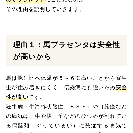
その理由を説明していきます。
理由１：馬プラセンタは安全性
が高いから
馬は豚に比べ体温が５～６℃高いことから寄生
虫が住み着きにくく、伝染病にも強いため
安全
性が高い
です。
狂牛病（牛海綿状脳症、ＢＳＥ）や口蹄疫など
の病気は、牛や豚、羊などのひづめが割れてい
る偶蹄類（ぐうているい）に発症する病気で