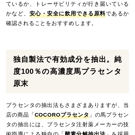
ているか、トレーサビリティが行き届いている
かなど、
安心・安全に飲用できる原料
であるか
確認されることをおすすめします。
独自製法で有効成分を抽出。純
度100％の高濃度馬プラセンタ
原末
プラセンタの抽出法もさまざまありますが、当
店の商品「
COCOROプラセンタ
」の馬プラセン
タの抽出には、プラセンタ注射薬メーカーの技
術指導による独自の「
酵素分解抽出法
」を採用