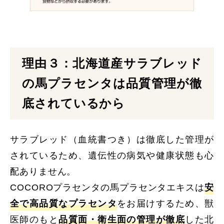
理由３：北海道産サラブレッド
の馬プラセンタは品質管理が徹
底されているから
サラブレッド（血統書つき）は徹底した管理が
されているため、遺伝性の病気や健康状態も心
配ありません。
COCOROプラセンタの馬プラセンタエキスは
安
全で高品質なプラセンタ
をお届けするため、獣
医師のもと
品質面・衛生面の管理が徹底
した北