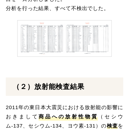
分析を行った結果、すべて不検出でした。
（２）放射能検査結果
2011年の東日本大震災における放射能の影響に
おきまして
商品への放射性物質
（セシウ
ム-137、セシウム-134、ヨウ素-131）の
検査
を