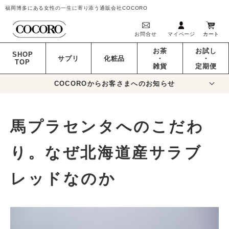
福岡博多にある女性の一生に寄り添う通販会社COCORO
お問合せ
マイページ
カート
お茶
お試し
SHOP
サプリ
化粧品
・
・
TOP
雑貨
定期便
COCOROからお客さまへのお知らせ
馬プラセンタへのこだわ
り。なぜ北海道産サラブ
レッドなのか