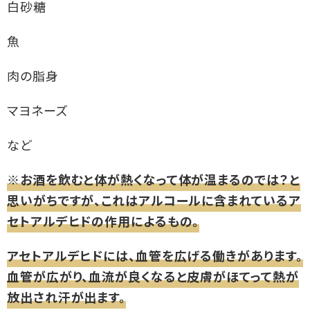
白砂糖
魚
肉の脂身
マヨネーズ
など
※お酒を飲むと体が熱くなって体が温まるのでは？と
思いがちですが、これはアルコールに含まれているア
セトアルデヒドの作用によるもの。
アセトアルデヒドには、血管を広げる働きがあります。
血管が広がり、血流が良くなると皮膚がほてって熱が
放出され汗が出ます。