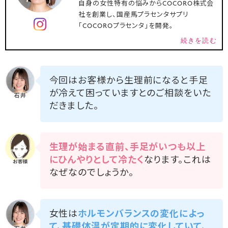
自身の女性特有の悩みからCOCORO株式会
社を創業し、国産馬プラセンタサプリ
「COCOROプラセンタ」を開発。
続きを読む
今回はお客様から生理前になると手足
が冷えて困っていますとのご相談をいた
だきました。
生理が始まる直前、手足がいつも以上
にひんやりとして冷たく
なります。これは
なぜなのでしょうか。
女性は
ホルモンバランスの変化によっ
て、基礎体温が定期的に変化していて、