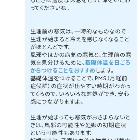
るときは適度な休息をとって体をいたわ
ってくださいね。
生理前の寒気は、一時的なものなので
生理が始まると冷えを感じなくなること
がほとんどです。
風邪やほかの病気の寒気と、生理前の寒
気を見分けるために、
基礎体温を日ごろ
からつけることをおすすめ
します。
基礎体温をつけることで、PMS（月経前
症候群）の症状が出やすい時期がわかっ
てくるので、いろいろな対処ができ、安心
感につながりますよ。
生理が始まっても寒気がおさまらないと
きは、風邪の可能性や妊娠の初期症状
という可能性もあります。