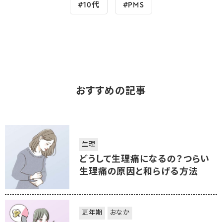
#10代
#PMS
おすすめの記事
生理
どうして生理痛になるの？つらい
生理痛の原因と和らげる方法
更年期
おなか