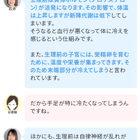
生理前は黄体ホルモン（プロゲステロ
ン）が活発になります。その影響で、体温
は上昇しますが新陳代謝は低下
してし
まいます。
そうなると血行が悪くなって体に冷えを
感じるという仕組みです。
また、
生理前の子宮には、受精卵を育む
ために、温度や栄養が集まってきます。そ
のため末端部分が冷えてしまう
と言わ
れています。
だから手足が特に冷たくなってしまうん
ですね。
ほかにも、生理前は自律神経が乱れが