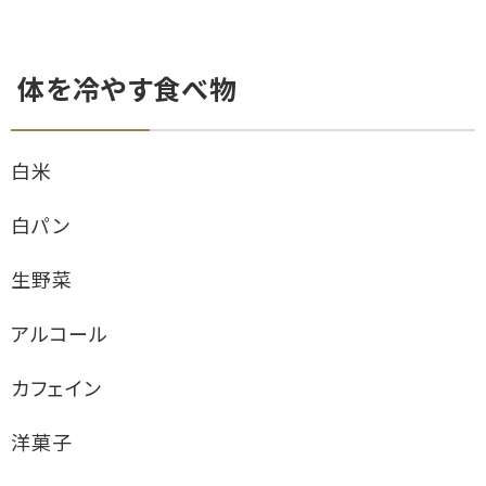
体を冷やす食べ物
白米
白パン
生野菜
アルコール
カフェイン
洋菓子