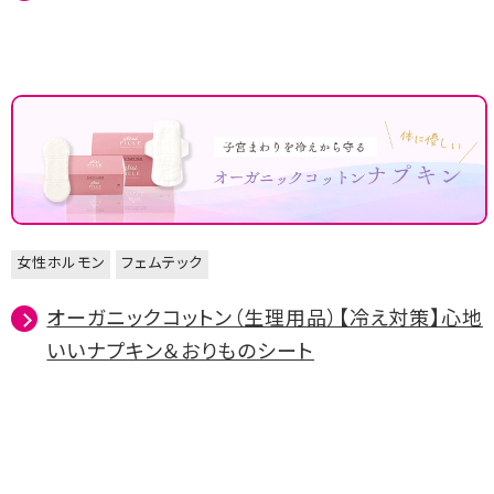
女性ホルモン
フェムテック
オーガニックコットン（生理用品）【冷え対策】心地
いいナプキン＆おりものシート