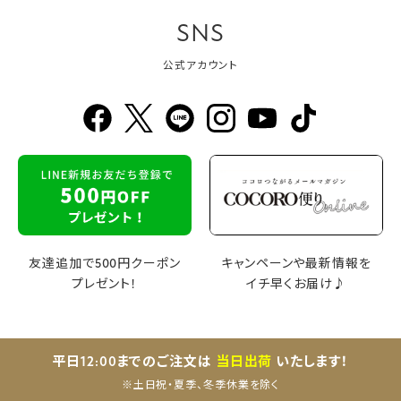
SNS
公式アカウント
友達追加で500円クーポン
キャンペーンや最新情報を
プレゼント！
イチ早くお届け♪
平日12:00までのご注文は
当日出荷
いたします！
※土日祝・夏季、冬季休業を除く