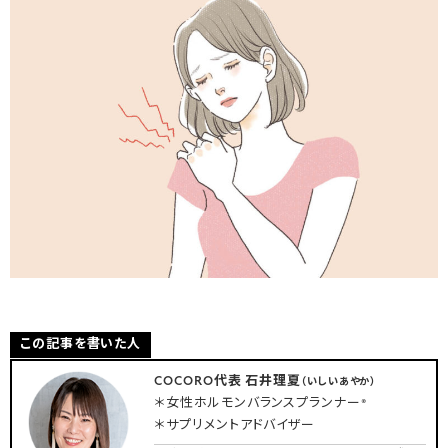
この記事を書いた人
COCORO代表 石井理夏
（いしいあやか）
＊女性ホルモンバランスプランナー®
＊サプリメントアドバイザー