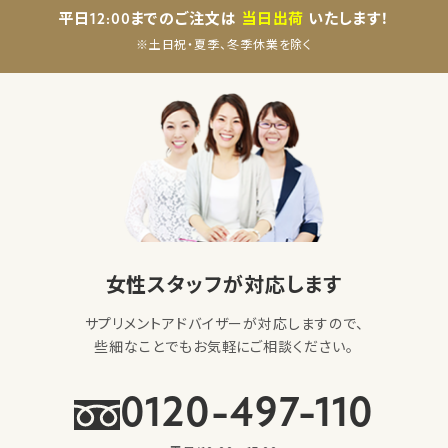
平日12:00までのご注文は
当日出荷
いたします！
※土日祝・夏季、冬季休業を除く
女性スタッフが対応します
サプリメントアドバイザーが対応しますので、
些細なことでもお気軽にご相談ください。
0120-497-110