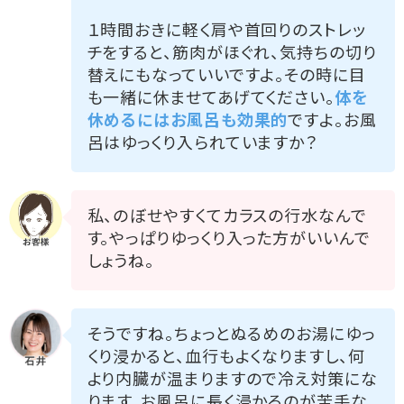
１時間おきに軽く肩や首回りのストレッ
チをすると、筋肉がほぐれ、気持ちの切り
替えにもなっていいですよ。その時に目
も一緒に休ませてあげてください。
体を
休めるにはお風呂も効果的
ですよ。お風
呂はゆっくり入られていますか？
私、のぼせやすくてカラスの行水なんで
す。やっぱりゆっくり入った方がいいんで
しょうね。
そうですね。ちょっとぬるめのお湯にゆっ
くり浸かると、血行もよくなりますし、何
より内臓が温まりますので冷え対策にな
ります。お風呂に長く浸かるのが苦手な