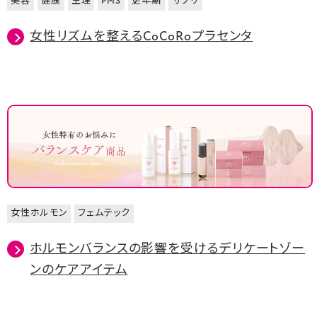
美容
健康
生理
PMS
更年期
サプリ
女性リズムを整えるCoCoRoプラセンタ
女性ホルモン
フェムテック
ホルモンバランスの影響を受けるデリケートゾー
ンのケアアイテム