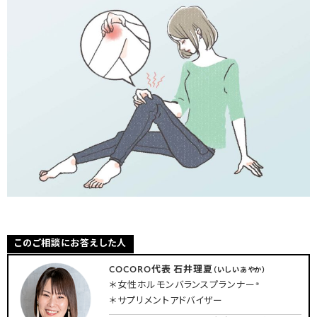
このご相談にお答えした人
COCORO代表 石井理夏
（いしいあやか）
＊女性ホルモンバランスプランナー®
＊サプリメントアドバイザー