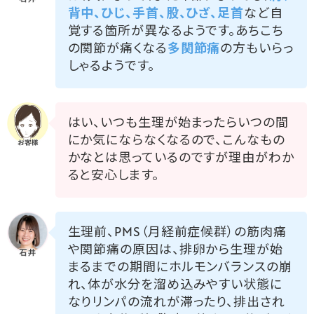
背中、ひじ、手首、股、ひざ、足首
など自
覚する箇所が異なるようです。あちこち
の関節が痛くなる
多関節痛
の方もいらっ
しゃるようです。
はい、いつも生理が始まったらいつの間
にか気にならなくなるので、こんなもの
かなとは思っているのですが理由がわか
ると安心します。
生理前、PMS（月経前症候群）の筋肉痛
や関節痛の原因は、排卵から生理が始
まるまでの期間にホルモンバランスの崩
れ、体が水分を溜め込みやすい状態に
なりリンパの流れが滞ったり、排出され