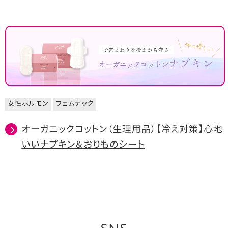
女性ホルモン
フェムテック
オーガニックコットン（生理用品）【冷え対策】心地
いいナプキン＆おりものシート