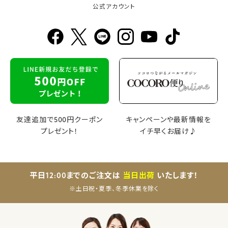
公式アカウント
友達追加で500円クーポン
キャンペーンや最新情報を
プレゼント！
イチ早くお届け♪
平日12:00までのご注文は
当日出荷
いたします！
※土日祝・夏季、冬季休業を除く