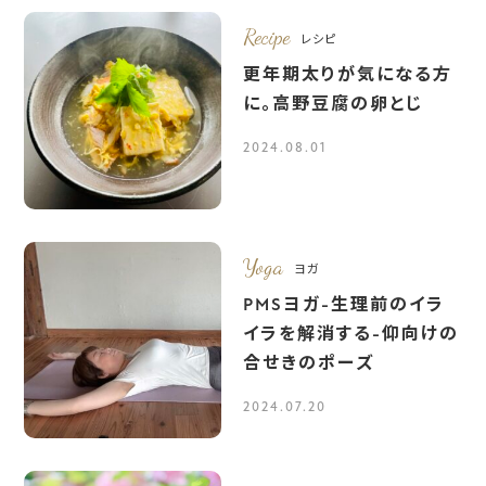
Recipe
レシピ
更年期太りが気になる方
に。高野豆腐の卵とじ
2024.08.01
Yoga
ヨガ
PMSヨガ-生理前のイラ
イラを解消する-仰向けの
合せきのポーズ
2024.07.20