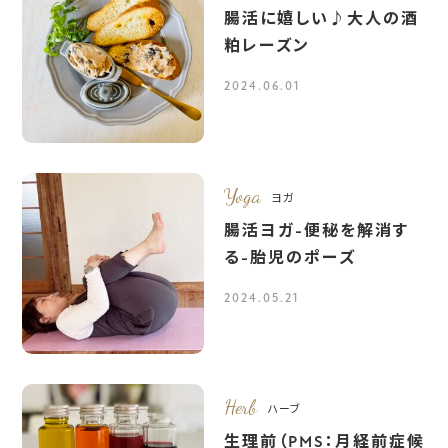
腸活に嬉しい♪大人の酒
粕レーズン
2024.06.01
Yoga
ヨガ
腸活ヨガ-便秘を解消す
る-胎児のポーズ
2024.05.21
Herb
ハーブ
生理前（PMS：月経前症候