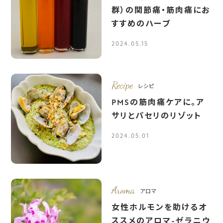
群）の関節痛・筋肉痛にお
すすめのハーブ
2024.05.15
Recipe
レシピ
PMSの筋肉痛ケアに。ア
サリとパセリのリゾット
2024.05.01
Aroma
アロマ
女性ホルモンを助けるオ
ススメのアロマ-ゼラニウ