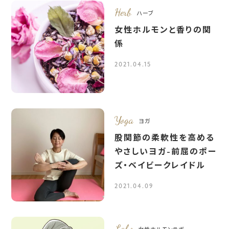
Herb
ハーブ
女性ホルモンと香りの関
係
2021.04.15
Yoga
ヨガ
股関節の柔軟性を高める
やさしいヨガ-前屈のポー
ズ・ベイビークレイドル
2021.04.09
Labo