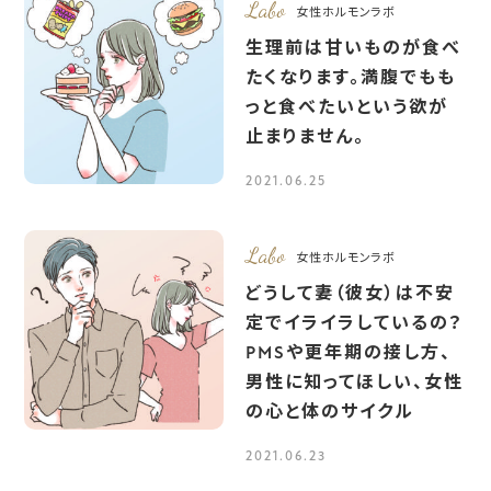
Labo
女性ホルモンラボ
生理前は甘いものが食べ
たくなります。満腹でもも
っと食べたいという欲が
止まりません。
2021.06.25
Labo
女性ホルモンラボ
どうして妻（彼女）は不安
定でイライラしているの？
PMSや更年期の接し方、
男性に知ってほしい、女性
の心と体のサイクル
2021.06.23