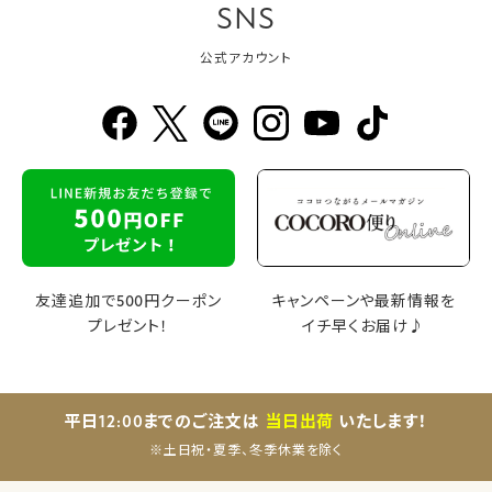
SNS
公式アカウント
友達追加で500円クーポン
キャンペーンや最新情報を
プレゼント！
イチ早くお届け♪
平日12:00までのご注文は
当日出荷
いたします！
※土日祝・夏季、冬季休業を除く