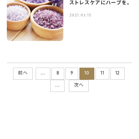
ストレスケアにハーブを。
2021.03.15
前へ
...
8
9
10
11
12
...
次へ