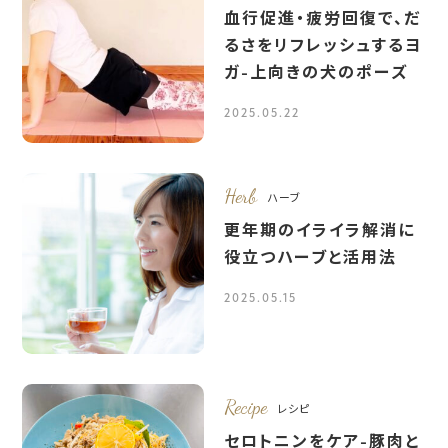
血行促進・疲労回復で、だ
るさをリフレッシュするヨ
ガ-上向きの犬のポーズ
2025.05.22
Herb
ハーブ
更年期のイライラ解消に
役立つハーブと活用法
2025.05.15
Recipe
レシピ
セロトニンをケア-豚肉と