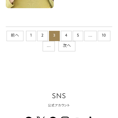
前へ
1
2
3
4
5
...
10
...
次へ
SNS
公式アカウント