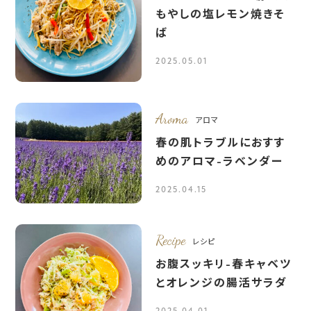
もやしの塩レモン焼きそ
ば
2025.05.01
Aroma
アロマ
春の肌トラブルにおすす
めのアロマ-ラベンダー
2025.04.15
Recipe
レシピ
お腹スッキリ-春キャベツ
とオレンジの腸活サラダ