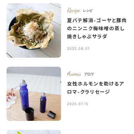
Recipe
レシピ
夏バテ解消-ゴーヤと豚肉
のニンニク梅味噌の蒸し
焼きしゃぶサラダ
2025.08.01
Aroma
アロマ
女性ホルモンを助けるア
ロマ-クラリセージ
2025.07.15