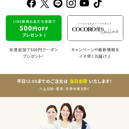
友達追加で500円クーポン
キャンペーンや最新情報を
プレゼント！
イチ早くお届け♪
平日12:00までのご注文は
当日出荷
いたします！
※土日祝・夏季、冬季休業を除く