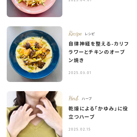
2025.04.01
Recipe
レシピ
自律神経を整える-カリフ
ラワーとチキンのオーブ
ン焼き
2025.03.01
Herb
ハーブ
乾燥による「かゆみ」に役
立つハーブ
2025.02.15