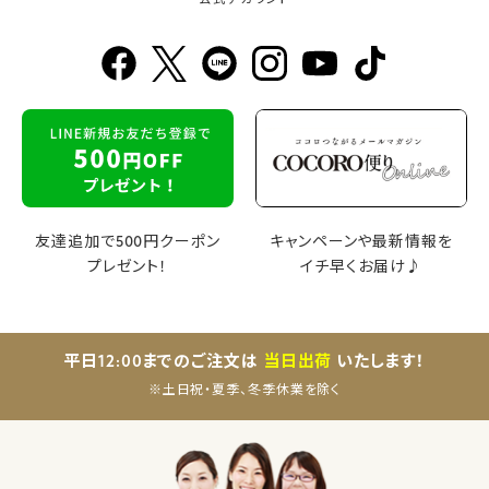
公式アカウント
友達追加で500円クーポン
キャンペーンや最新情報を
プレゼント！
イチ早くお届け♪
平日12:00までのご注文は
当日出荷
いたします！
※土日祝・夏季、冬季休業を除く