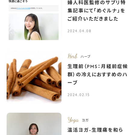
婦人科医監修のサプリ特
集記事にて「めぐルナ」を
ご紹介いただきました
2024.04.08
Herb
ハーブ
生理前（PMS：月経前症候
群）の冷えにおすすめのハ
ーブ
2024.02.15
Yoga
ヨガ
温活ヨガ-生理痛を和ら