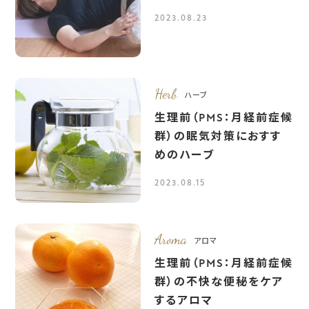
2023.08.23
Herb
ハーブ
生理前（PMS：月経前症候
群）の眠気対策におすす
めのハーブ
2023.08.15
Aroma
アロマ
生理前（PMS：月経前症候
群）の不快な便秘をケア
するアロマ