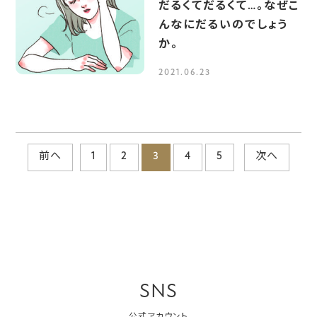
だるくてだるくて…。なぜこ
んなにだるいのでしょう
か。
2021.06.23
前へ
1
2
3
4
5
次へ
SNS