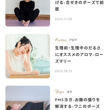
げる-合せきのポーズで前
屈
2023.11.20
Aroma
アロマ
生理前・生理中のだるさ
にオススメのアロマ-ロー
ズマリー
2023.10.13
Yoga
ヨガ
PMSヨガ-お腹の張りを
解消する-ワニのポーズ