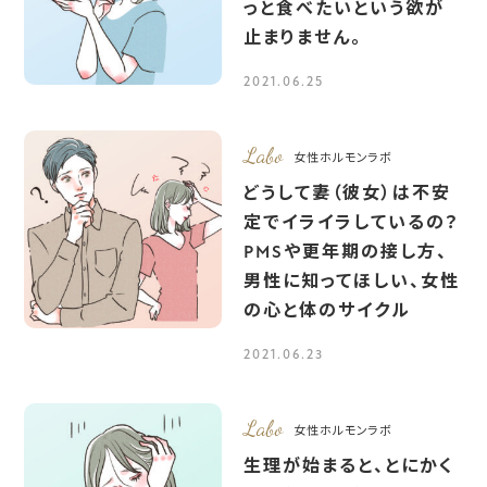
っと食べたいという欲が
止まりません。
2021.06.25
Labo
女性ホルモンラボ
どうして妻（彼女）は不安
定でイライラしているの？
PMSや更年期の接し方、
男性に知ってほしい、女性
の心と体のサイクル
2021.06.23
Labo
女性ホルモンラボ
生理が始まると、とにかく