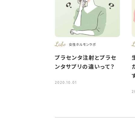
Labo
L
女性ホルモンラボ
プラセンタ注射とプラセ
ンタサプリの違いって？
2020.10.01
2