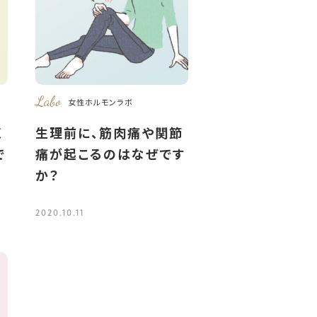
Labo
女性ホルモンラボ
く
生理前に、筋肉痛や関節
で
痛が起こるのはなぜです
か？
2020.10.11