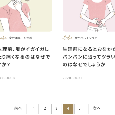
abo
Labo
女性ホルモンラボ
女性ホルモンラボ
生理前、喉がイガイガし
生理前になるとおなか
たり痛くなるのはなぜで
パンパンに張ってツラ
すか？
のはなぜでしょうか
020.08.31
2020.08.31
前へ
1
2
3
4
5
次へ