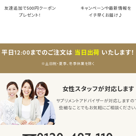
友達追加で500円クーポン
キャンペーンや最新情報を
プレゼント！
イチ早くお届け♪
平日12:00までのご注文は
当日出荷
いたします！
※土日祝・夏季、冬季休業を除く
女性スタッフが対応します
サプリメントアドバイザーが対応しますの
些細なことでもお気軽にご相談ください