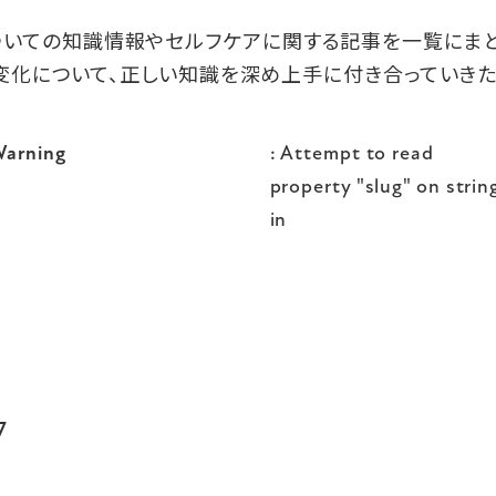
についての知識情報やセルフケアに関する記事を一覧にま
変化について、正しい知識を深め上手に付き合っていきた
arning
: Attempt to read
property "slug" on strin
in
7