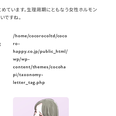
とめています。生理周期にともなう女性ホルモン
いですね。
/home/cocorocoltd/coco
g
ro-
happy.co.jp/public_html/
wp/wp-
content/themes/cocoha
pi/taxonomy-
letter_tag.php