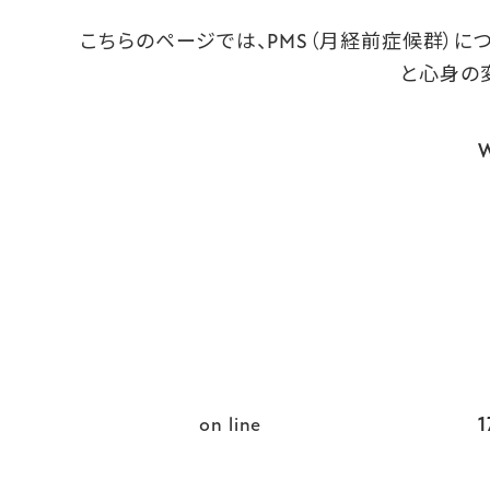
こちらのページでは、PMS（月経前症候群）
と心身の
W
on line
1