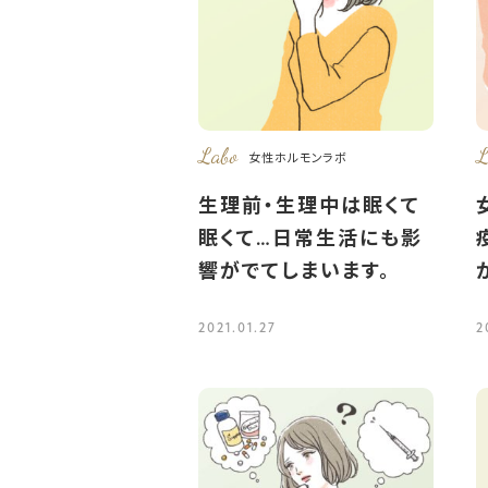
Labo
L
女性ホルモンラボ
生理前・生理中は眠くて
眠くて…日常生活にも影
響がでてしまいます。
2021.01.27
2