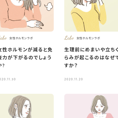
abo
Labo
女性ホルモンラボ
女性ホルモンラボ
女性ホルモンが減ると免
生理前にめまいや立ち
疫力が下がるのでしょう
らみが起こるのはなぜ
か?
すか？
020.11.30
2020.11.20