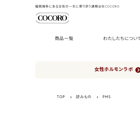
福岡博多にある女性の一生に寄り添う通販会社COCORO
商品一覧
わたしたちについ
女性ホルモンラボ
TOP
読みもの
PMS