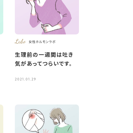
Labo
女性ホルモンラボ
足
生理前の一週間は吐き
気があってつらいです。
2021.01.29