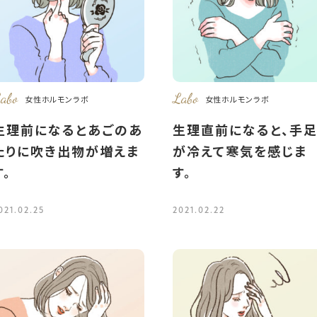
abo
Labo
女性ホルモンラボ
女性ホルモンラボ
生理前になるとあごのあ
生理直前になると、手
たりに吹き出物が増えま
が冷えて寒気を感じま
す。
す。
021.02.25
2021.02.22