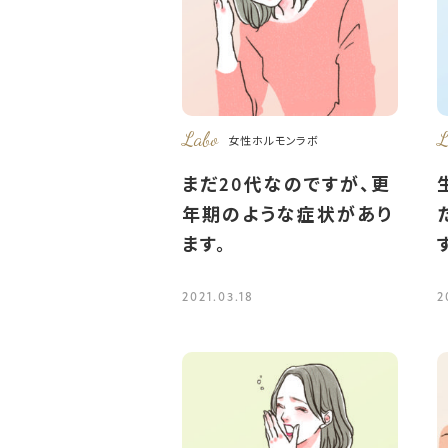
Labo
L
女性ホルモンラボ
まだ20代なのですが、更
年期のような症状があり
ます。
2021.03.18
2