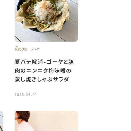
Recipe
レシピ
夏バテ解消-ゴーヤと豚
肉のニンニク梅味噌の
蒸し焼きしゃぶサラダ
2025.08.01