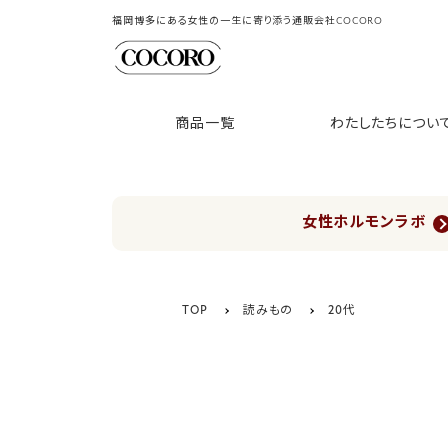
福岡博多にある女性の一生に寄り添う通販会社COCORO
商品一覧
わたしたちについ
女性ホルモンラボ
TOP
読みもの
20代