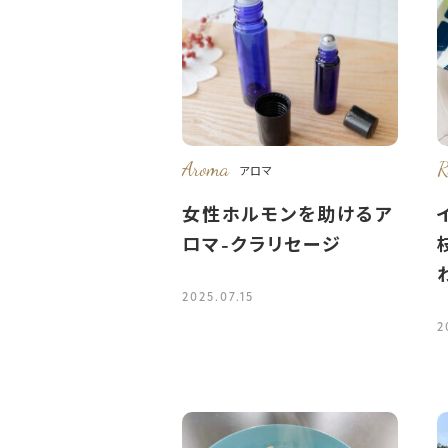
Aroma
R
アロマ
女性ホルモンを助けるア
ロマ-クラリセージ
2025.07.15
2