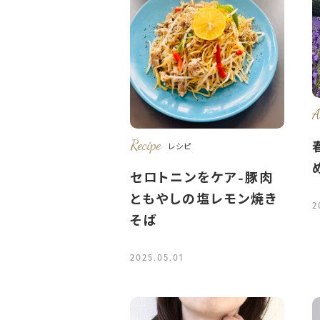
A
Recipe
レシピ
セロトニンをケア-豚肉
ともやしの塩レモン焼き
2
そば
2025.05.01