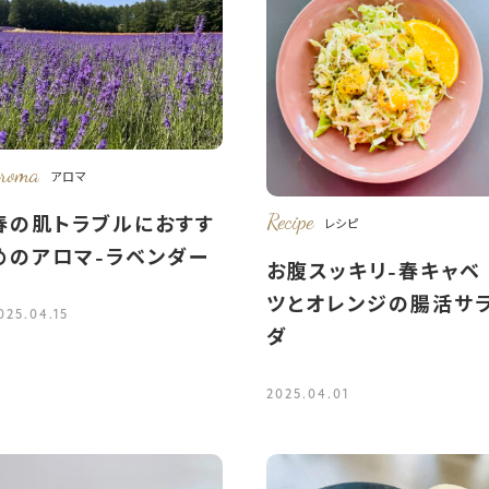
roma
アロマ
Recipe
春の肌トラブルにおすす
レシピ
めのアロマ-ラベンダー
お腹スッキリ-春キャベ
ツとオレンジの腸活サ
025.04.15
ダ
2025.04.01