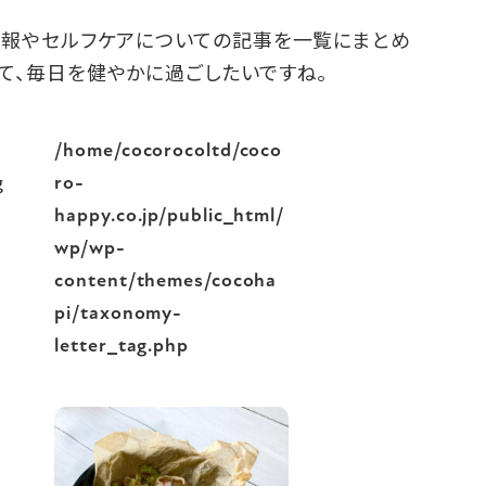
情報やセルフケアについての記事を一覧にまとめ
て、毎日を健やかに過ごしたいですね。
/home/cocorocoltd/coco
g
ro-
happy.co.jp/public_html/
wp/wp-
content/themes/cocoha
pi/taxonomy-
letter_tag.php