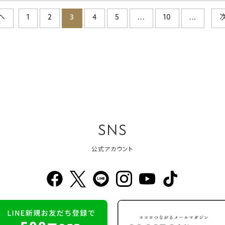
へ
1
2
3
4
5
...
10
...
SNS
公式アカウント