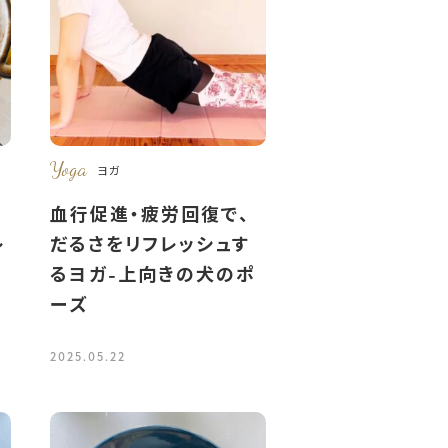
Yoga
ヨガ
血行促進・疲労回復で、
レ
だるさをリフレッシュす
るヨガ-上向きの犬のポ
ーズ
2025.05.22